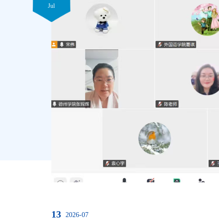
Jul
外国语学院开展诚信考试主题教育活
为深入落实立德树人根本任务，响应学
织开展诚信考试主题教育系列活动，严
诚信有序的期末考试环境。一、召开主
24个班级全部召开诚信考试主题班会。
等学校学生管理规定》与《德州学院学
确违纪处理标准，划清考试纪...
13
2026-07