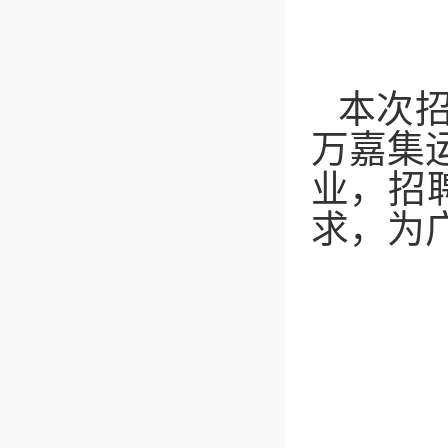
本次
万嘉集
业，招
求，为