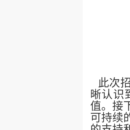
此次
晰认识
值。接
可持续
的支持