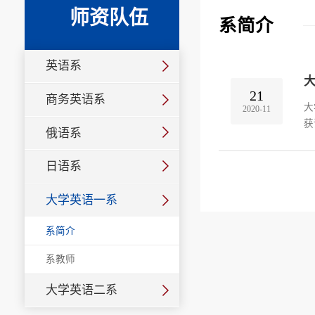
师资队伍
系简介
英语系
21
商务英语系
大
2020-11
获
俄语系
二
日语系
大学英语一系
系简介
系教师
大学英语二系